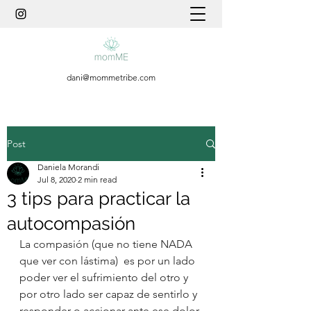
dani@mommetribe.com
Post
Daniela Morandi
Jul 8, 2020
2 min read
3 tips para practicar la
autocompasión
La compasión (que no tiene NADA 
que ver con lástima)  es por un lado 
poder ver el sufrimiento del otro y 
por otro lado ser capaz de sentirlo y 
responder o accionar ante ese dolor 